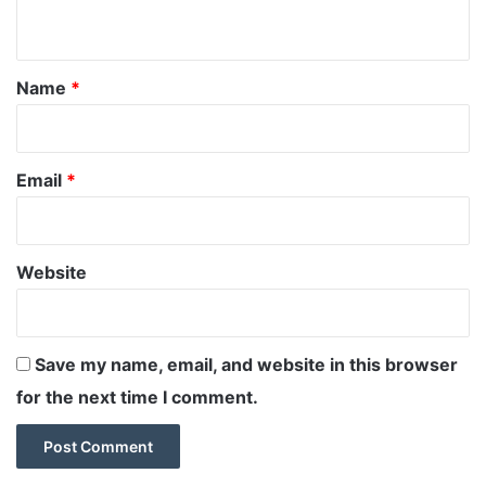
n
t
*
Name
*
Email
*
Website
Save my name, email, and website in this browser
for the next time I comment.