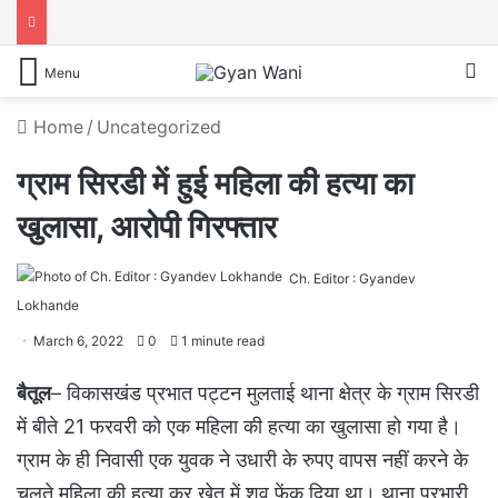
S
Menu
Home
/
Uncategorized
ग्राम सिरडी में हुई महिला की हत्या का
खुलासा, आरोपी गिरफ्तार
Ch. Editor : Gyandev
Lokhande
March 6, 2022
0
1 minute read
बैतूल
– विकासखंड प्रभात पट्टन मुलताई थाना क्षेत्र के ग्राम सिरडी
में बीते 21 फरवरी को एक महिला की हत्या का खुलासा हो गया है।
ग्राम के ही निवासी एक युवक ने उधारी के रुपए वापस नहीं करने के
चलते महिला की हत्या कर खेत में शव फेंक दिया था। थाना प्रभारी