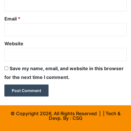
Email
*
Website
Save my name, email, and website in this browser
for the next time I comment.
© Copyright 2026, All Rights Reserved | | Tech &
Devp. By :
CSG