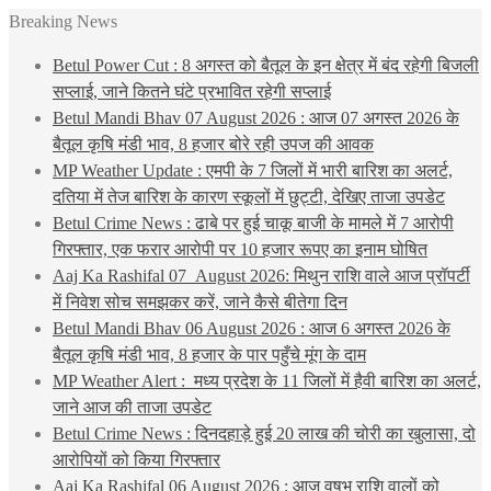
Breaking News
Betul Power Cut : 8 अगस्त को बैतूल के इन क्षेत्र में बंद रहेगी बिजली
सप्लाई, जाने कितने घंटे प्रभावित रहेगी सप्लाई
Betul Mandi Bhav 07 August 2026 : आज 07 अगस्त 2026 के
बैतूल कृषि मंडी भाव, 8 हजार बोरे रही उपज की आवक
MP Weather Update : एमपी के 7 जिलों में भारी बारिश का अलर्ट,
दतिया में तेज बारिश के कारण स्कूलों में छुट्टी, देखिए ताजा उपडेट
Betul Crime News : ढाबे पर हुई चाकू बाजी के मामले में 7 आरोपी
गिरफ्तार, एक फरार आरोपी पर 10 हजार रूपए का इनाम घोषित
Aaj Ka Rashifal 07 August 2026: मिथुन राशि वाले आज प्रॉपर्टी
में निवेश सोच समझकर करें, जाने कैसे बीतेगा दिन
Betul Mandi Bhav 06 August 2026 : आज 6 अगस्त 2026 के
बैतूल कृषि मंडी भाव, 8 हजार के पार पहुँचे मूंग के दाम
MP Weather Alert : मध्य प्रदेश के 11 जिलों में हैवी बारिश का अलर्ट,
जाने आज की ताजा उपडेट
Betul Crime News : दिनदहाड़े हुई 20 लाख की चोरी का खुलासा, दो
आरोपियों को किया गिरफ्तार
Aaj Ka Rashifal 06 August 2026 : आज वृषभ राशि वालों को