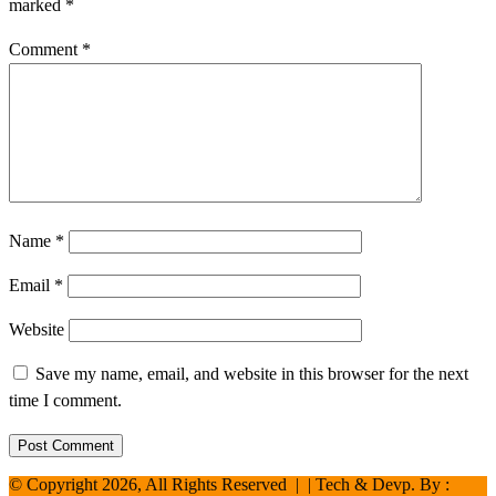
marked
*
Comment
*
Name
*
Email
*
Website
Save my name, email, and website in this browser for the next
time I comment.
© Copyright 2026, All Rights Reserved | | Tech & Devp. By :