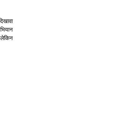
दिखावा
अभियान
 लेकिन