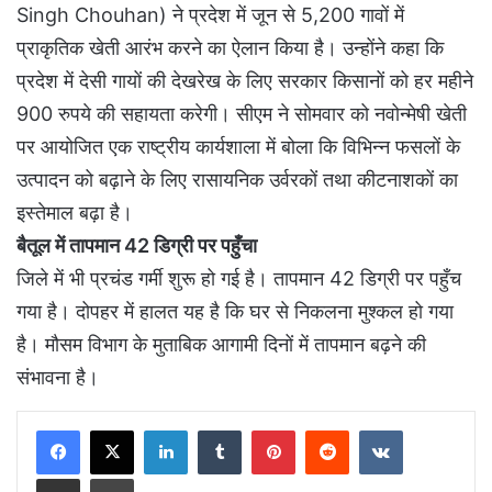
Singh Chouhan) ने प्रदेश में जून से 5,200 गावों में
प्राकृतिक खेती आरंभ करने का ऐलान किया है। उन्होंने कहा कि
प्रदेश में देसी गायों की देखरेख के लिए सरकार किसानों को हर महीने
900 रुपये की सहायता करेगी। सीएम ने सोमवार को नवोन्मेषी खेती
पर आयोजित एक राष्ट्रीय कार्यशाला में बोला कि विभिन्न फसलों के
उत्पादन को बढ़ाने के लिए रासायनिक उर्वरकों तथा कीटनाशकों का
इस्तेमाल बढ़ा है।
बैतूल में तापमान 42 डिग्री पर पहुँचा
जिले में भी प्रचंड गर्मी शुरू हो गई है। तापमान 42 डिग्री पर पहुँच
गया है। दोपहर में हालत यह है कि घर से निकलना मुश्कल हो गया
है। मौसम विभाग के मुताबिक आगामी दिनों में तापमान बढ़ने की
संभावना है।
LinkedIn
Tumblr
Pinterest
Reddit
VKontakte
Share via Email
Print