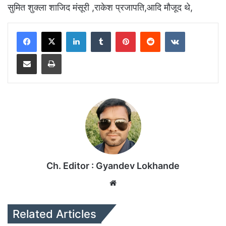
सुमित शुक्ला शाजिद मंसूरी ,राकेश प्रजापति,आदि मौजूद थे,
LinkedIn
Tumblr
Pinterest
Reddit
VKontakte
Share via Email
Print
Ch. Editor : Gyandev Lokhande
We
bsi
te
Related Articles