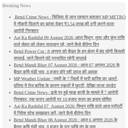
Breaking News
Betul Crime News : सिंधिया से जान पहचान बताकर MP METRO
में नौकरी दिलाने का झांसा देकर ₹3.54 लाख की ठगी करने वाला
आरोपी गिरफ्तार
Aaj Ka Rashifal 09 August 2026 :आज मिथुन, तुला और कुंभ राशि
वाले सेहत को लेकर सावधान रहे, जाने कैसे बीतेगा दिन
Betul Power Cut : 8 अगस्त को बैतूल के इन क्षेत्र में बंद रहेगी बिजली
सप्लाई, जाने कितने घंटे प्रभावित रहेगी सप्लाई
Betul Mandi Bhav 07 August 2026 : आज 07 अगस्त 2026 के
बैतूल कृषि मंडी भाव, 8 हजार बोरे रही उपज की आवक
MP Weather Update : एमपी के 7 जिलों में भारी बारिश का अलर्ट,
दतिया में तेज बारिश के कारण स्कूलों में छुट्टी, देखिए ताजा उपडेट
Betul Crime News : ढाबे पर हुई चाकू बाजी के मामले में 7 आरोपी
गिरफ्तार, एक फरार आरोपी पर 10 हजार रूपए का इनाम घोषित
Aaj Ka Rashifal 07 August 2026: मिथुन राशि वाले आज प्रॉपर्टी
में निवेश सोच समझकर करें, जाने कैसे बीतेगा दिन
Betul Mandi Bhav 06 August 2026 : आज 6 अगस्त 2026 के
बैतूल कृषि मंडी भाव, 8 हजार के पार पहुँचे मूंग के दाम