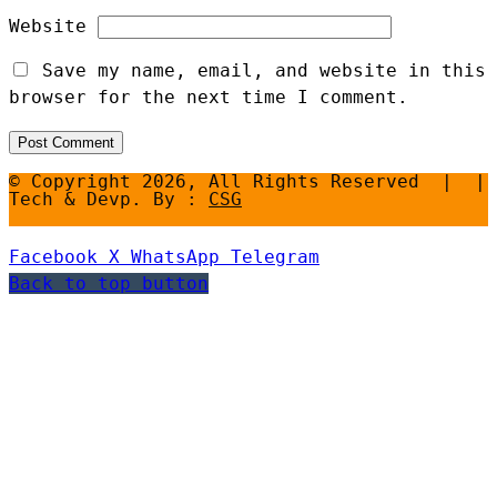
Website
Save my name, email, and website in this
browser for the next time I comment.
© Copyright 2026, All Rights Reserved | |
Tech & Devp. By :
CSG
Facebook
X
WhatsApp
Telegram
Back to top button