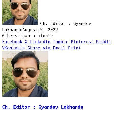
Ch. Editor : Gyandev
Lokhande
August 5, 2022
0
Less than a minute
Facebook
X
LinkedIn
Tumblr
Pinterest
Reddit
VKontakte
Share via Email
Print
Ch. Editor : Gyandev Lokhande