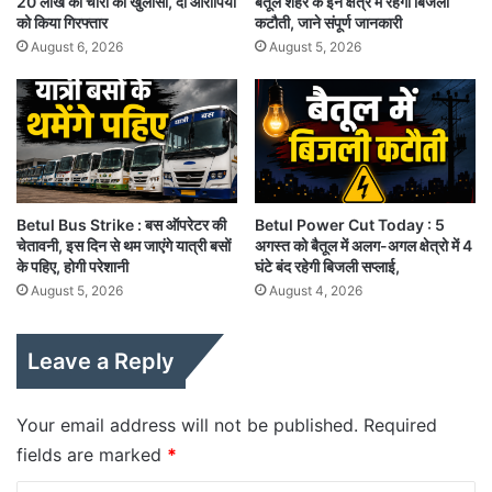
20 लाख की चोरी का खुलासा, दो आरोपियों
बैतूल शहर के इन क्षेत्र में रहेगी बिजली
को किया गिरफ्तार
कटौती, जाने संपूर्ण जानकारी
August 6, 2026
August 5, 2026
Betul Bus Strike : बस ऑपरेटर की
Betul Power Cut Today : 5
चेतावनी, इस दिन से थम जाएंगे यात्री बसों
अगस्त को बैतूल में अलग-अगल क्षेत्रो में 4
के पहिए, होगी परेशानी
घंटे बंद रहेगी बिजली सप्लाई,
August 5, 2026
August 4, 2026
Leave a Reply
Your email address will not be published.
Required
fields are marked
*