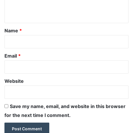
e
n
t
*
Name
*
Email
*
Website
Save my name, email, and website in this browser
for the next time I comment.