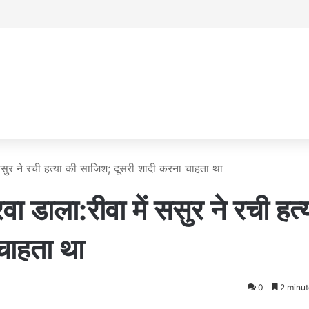
 में ससुर ने रची हत्या की साजिश; दूसरी शादी करना चाहता था
ाला:​​​​​​​रीवा में ससुर ने रची हत्
चाहता था
0
2 minut