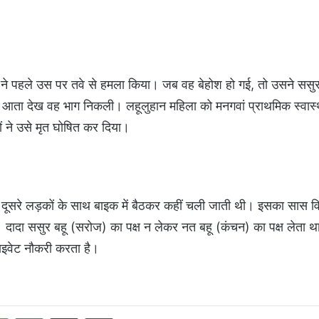
 ने पहले उस पर तवे से हमला किया। जब वह बेहोश हो गई, तो उसने ससुर
आता देख वह भाग निकली। लहूलुहान महिला को मनगवां प्राथमिक स्वास्थ
ं ने उसे मृत घोषित कर दिया।
 दूसरे लड़कों के साथ बाइक में बैठकर कहीं चली जाती थी। इसका सास​ व
दादा ससुर बहू (सरोज) का पक्ष न लेकर नत बहू (कंचन) का पक्ष लेता थ
राइवेट नौकरी करता है।
Reddit
VKontakte
Share via Email
Print