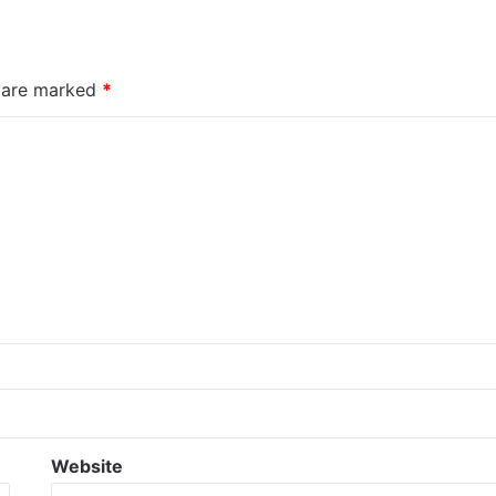
s are marked
*
Website