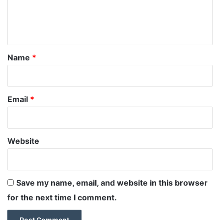
e
n
t
*
Name
*
Email
*
Website
Save my name, email, and website in this browser
for the next time I comment.