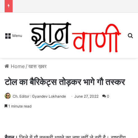
S
Menu
Home
/
खास ख़बर
टोल का बैरिकेट्स तोड़कर भागे गौ तस्कर
Ch. Editor : Gyandev Lokhande
June 27, 2022
0
1 minute read
बैतूल।
जिले में गौ तस्करी थमने का नाम नहीं ले रही है। राष्ट्रीय