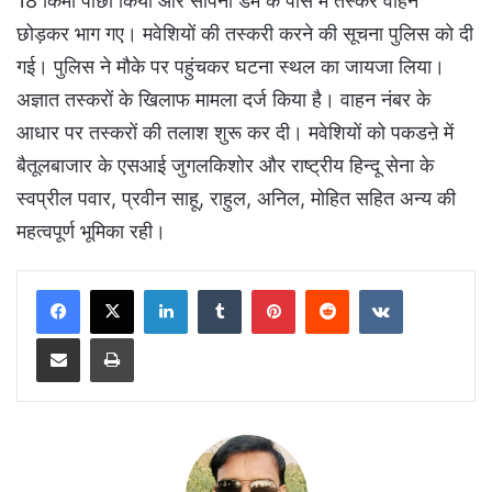
18 किमी पीछा किया और सांपना डेम के पास में तस्कर वाहन
छोड़कर भाग गए। मवेशियों की तस्करी करने की सूचना पुलिस को दी
गई। पुलिस ने मौके पर पहुंचकर घटना स्थल का जायजा लिया।
अज्ञात तस्करों के खिलाफ मामला दर्ज किया है। वाहन नंबर के
आधार पर तस्करों की तलाश शुरू कर दी। मवेशियों को पकडऩे में
बैतूलबाजार के एसआई जुगलकिशोर और राष्ट्रीय हिन्दू सेना के
स्वप्रील पवार, प्रवीन साहू, राहुल, अनिल, मोहित सहित अन्य की
महत्वपूर्ण भूमिका रही।
LinkedIn
Tumblr
Pinterest
Reddit
VKontakte
Share via Email
Print