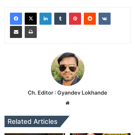
LinkedIn
Tumblr
Pinterest
Reddit
VKontakte
Share via Email
Print
Ch. Editor : Gyandev Lokhande
We
bsi
te
Related Articles