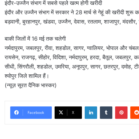
इंदौर-उज्जैन संभाग में सबसे पहले खत्म होगी खरीदी
इंदौर और उज्जैन संभाग में सरकार ने 28 मार्च से गेहूं की खरीदी श
बड़वानी, बुरहानपुर, खंडवा, उज्जैन, देवास, रतलाम, शाजापुर, मंदसौ
बाकी जिलों में 16 मई तक चलेगी
नर्मदापुरम, जबलपुर, रीवा, शहडोल, सागर, ग्वालियर, भोपाल और चंबल 
रायसेन, राजगढ़, सीहोर, विदिशा, नर्मदापुरम्, हरदा, बैतूल, जबलपुर, क
सीधी, सिंगरौली, शहडोल, उमरिया, अनूपपुर, सागर, छतरपुर, दमोह, टीकम
श्योपुर जिले शामिल हैं।
(न्यूज़ सूरत दैनिक भास्कर)
LinkedIn
Tumblr
Pinterest
Facebook
X