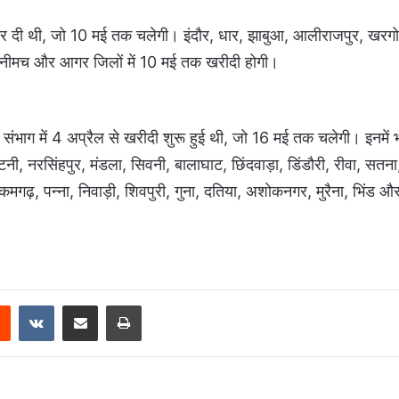
ुरू कर दी थी, जो 10 मई तक चलेगी। इंदौर, धार, झाबुआ, आलीराजपुर, खरग
र, नीमच और आगर जिलों में 10 मई तक खरीदी होगी।
संभाग में 4 अप्रैल से खरीदी शुरू हुई थी, जो 16 मई तक चलेगी। इनमें 
टनी, नरसिंहपुर, मंडला, सिवनी, बालाघाट, छिंदवाड़ा, डिंडौरी, रीवा, सतना
गढ़, पन्ना, निवाड़ी, शिवपुरी, गुना, दतिया, अशोकनगर, मुरैना, भिंड औ
Reddit
VKontakte
Share via Email
Print