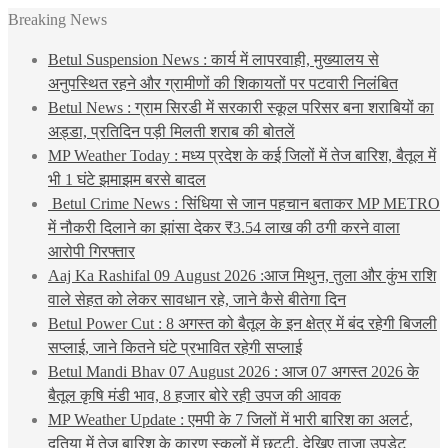
Breaking News
Betul Suspension News : कार्य में लापरवाही, मुख्यालय से
अनुपस्थित रहने और ग्रामीणों की शिकायतों पर पटवारी निलंबित
Betul News : ग्राम सिरडी में सरकारी स्कूल परिसर बना शराबियों का
अड्डा, प्रतिदिन पड़ी मिलती शराब की बोतलें
MP Weather Today : मध्य प्रदेश के कई जिलों में तेज बारिश, बैतूल में
भी 1 घंटे झमाझम बरसे बादल
Betul Crime News : सिंधिया से जान पहचान बताकर MP METRO
में नौकरी दिलाने का झांसा देकर ₹3.54 लाख की ठगी करने वाला
आरोपी गिरफ्तार
Aaj Ka Rashifal 09 August 2026 :आज मिथुन, तुला और कुंभ राशि
वाले सेहत को लेकर सावधान रहे, जाने कैसे बीतेगा दिन
Betul Power Cut : 8 अगस्त को बैतूल के इन क्षेत्र में बंद रहेगी बिजली
सप्लाई, जाने कितने घंटे प्रभावित रहेगी सप्लाई
Betul Mandi Bhav 07 August 2026 : आज 07 अगस्त 2026 के
बैतूल कृषि मंडी भाव, 8 हजार बोरे रही उपज की आवक
MP Weather Update : एमपी के 7 जिलों में भारी बारिश का अलर्ट,
दतिया में तेज बारिश के कारण स्कूलों में छुट्टी, देखिए ताजा उपडेट