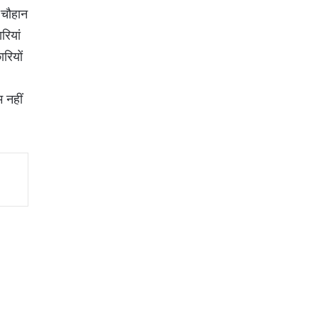
 चौहान
रियां
रियों
।
 नहीं