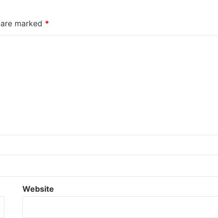
s are marked
*
Website