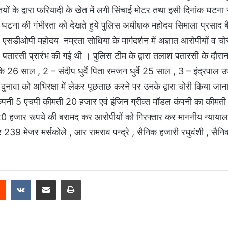
्यक्तियों के द्वारा फरियादी के खेत में लगी सिंचाई मोटर तथा इसी दिनांक घटन
घटना की गंभीरता को देखते हुये पुलिस अधीक्षक महोदय सिमाला प्रसाद ब
सडीओपी महोदय नम्रता सोधिया के मार्गदर्शन में अज्ञात आरोपीयों व चोर
तारसी प्रारंभ की गई थी । पुलिस टीम के द्वारा तलाश पतारसी के दौरा
इके 26 साल , 2 – संदीप धुर्वे पिता रमजन धुर्वे 25 साल , 3 – इंद्रपाल उर
ुनावा को अभिरक्षा में लेकर पूछताछ करने पर उनके द्वारा चोरी किया जान
 कंपनी 5 एचपी कीमती 20 हजार एवं इंजिन ग्रीव्स मॉडल कंपनी का कीमत
20 हजार रूपये की बरामद कर आरोपीयों को गिरफ्तार कर माननीय न्यायालय
 239 मेजर मर्सकोले , आर रामराव पन्द्रे , सैनिक हजारी रघुवंशी , सैनि
Reddit
VKontakte
Share via Email
Print