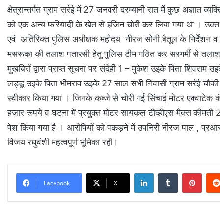
क्षेत्रान्तर्गत ग्राम सर्रई में 27 जनवरी दरम्यानी रात में कुछ अज्ञात व
को एक अन्य फरियादी के खेत से इंजिन चोरी कर लिया गया था । उक्त 
एवं अतिरिक्त पुलिस अधीक्षक महोदय नीरज सोनी बैतूल के निर्देशन व ए
मसरूका की तलाश पतारसी हेतु पुलिस टीम गठित कर सरगर्मी से तलाश प
मुखबिरों द्वारा प्राप्त सूचना पर संदेही 1 – मुकेश उइके पिता शिवराम उ
लड्डू उइके पिता भीमराव उइके 27 साल सभी निवासी ग्राम सर्रई चौकी द
स्वीकार किया गया । जिनके कब्जे से चोरी गई सिंचाई मोटर एक्वाटेक
हजार रूपये व घटना में प्रयुक्त मोटर सायकल टीव्हीएस मैक्स कीमती 
पेश किया गया है । आरोपियों को पकड़ने में उपनिरी नीरज पाल , प्रआर
विजय रघुवंशी महत्वपूर्ण भूमिका रही।
LinkedIn
Tumblr
Pinterest
Facebook
X