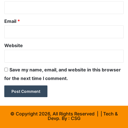
Email
*
Website
Save my name, email, and website in this browser
for the next time I comment.
© Copyright 2026, All Rights Reserved | | Tech &
Devp. By :
CSG