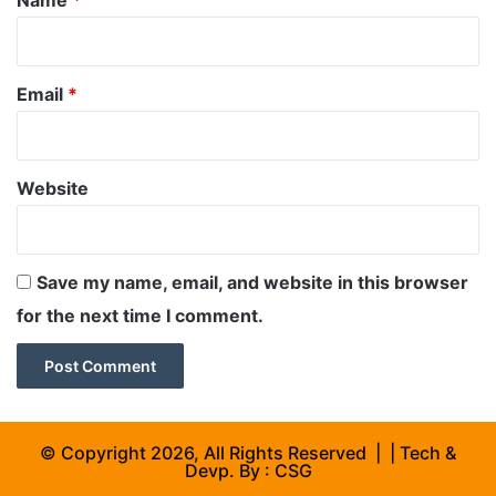
Email
*
Website
Save my name, email, and website in this browser
for the next time I comment.
© Copyright 2026, All Rights Reserved | | Tech &
Devp. By :
CSG