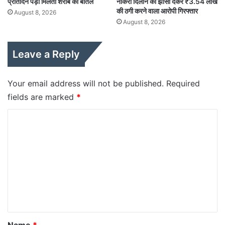
प्रतिदिन पड़ी मिलती शराब की बोतलें
नौकरी दिलाने का झांसा देकर ₹3.54 लाख
की ठगी करने वाला आरोपी गिरफ्तार
August 8, 2026
August 8, 2026
Leave a Reply
Your email address will not be published.
Required
fields are marked
*
C
o
m
m
e
n
t
*
Name
*