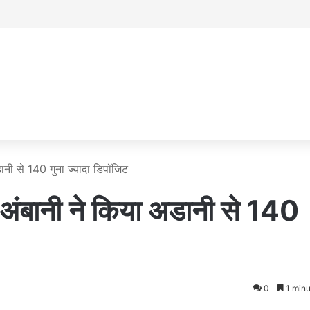
डानी से 140 गुना ज्यादा डिपॉजिट
, अंबानी ने किया अडानी से 140
0
1 minu