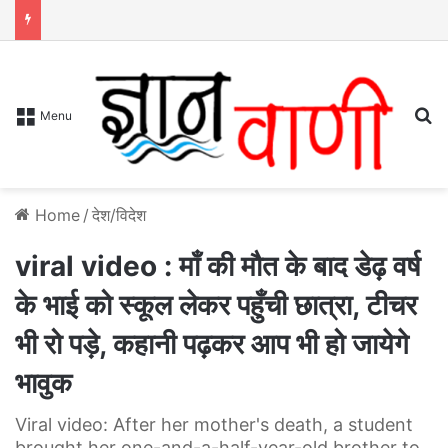
S
Menu
Home
/
देश/विदेश
viral video : माँ की मौत के बाद डेढ़ वर्ष
के भाई को स्कूल लेकर पहुँची छात्रा, टीचर
भी रो पड़े, कहानी पढ़कर आप भी हो जायेगे
भावुक
Viral video: After her mother's death, a student
brought her one-and-a-half-year-old brother to