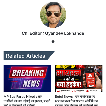
Ch. Editor : Gyandev Lokhande
We
bsi
te
Related Articles
MP Bus Fares Hiked : आम
Betul News : रात में मोबाइल पर
नागरिकों को लगा महंगाई का झटका, यात्री
अचानक बजा तेज सायरन, लोगों में मचा
बसों के किराया में हुई बढ़ोतरी
हड़कंप, लोग मोबाइल को दूर फेकने लगे