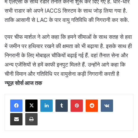
में एलएसी के साथ रडार तैनात करना शुरू कर दिए गए हैं. धीरे-धीरे
सभी राडार को अपने IACCS सिस्टम के साथ जोड़ लिया गया है.
ताकि आसानी से LAC के पार वायु गतिविधि की निगरानी कर सकें.
एयर चीफ मार्शल ने आगे कहा कि हमने सीमाओं के साथ सतह से हवा
में जमीन पर हथियार रखने की क्षमता को भी बढ़ाया है. इसके साथ ही
निगरानी के लिए मोबाइल चौकियों बढ़ाई गई हैं. वहां तैनात सेना और
अन्य एजेंसियों से हमें काफी इनपुट मिलते हैं. उन्होंने आगे कहा कि
चीनी विमान और गतिविधि पर वायुसेना कड़ी निगरानी करती है
न्यूज़ सोर्स आज तक
LinkedIn
Tumblr
Pinterest
Reddit
VKontakte
Share via Email
Print