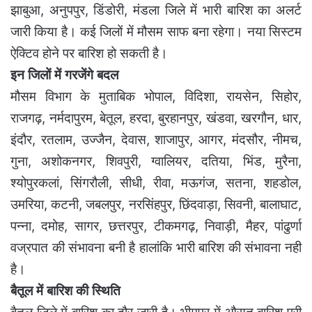
झाबुआ, अनुपपुर, डिंडोरी, मंडला जिले में भारी बारिश का अलर्ट
जारी किया है। कई जिलों में मौसम साफ बना रहेगा। नया सिस्टम
ऐक्टिव होने पर बारिश हो सकती है।
इन जिलों में गरजेंगे बदल
मौसम विभाग के मुताबिक भोपाल, विदिशा, रायसेन, सिहोर,
राजगढ़, नर्मदापुरम, बेतूल, हरदा, बुरहानपुर, खंडवा, खरगौन, धार,
इंदौर, रतलाम, उज्जैन, देवास, शाजापुर, आगर, मंदसौर, नीमच,
गुना, अशोकनगर, शिवपुरी, ग्वालियर, दतिया, भिंड, मुरैना,
श्योपुरकलां, सिंगरौली, सीधी, रीवा, मऊगंज, सतना, शहडोल,
उमरिया, कटनी, जबलपुर, नरसिंहपुर, छिंदवाड़ा, सिवनी, बालाघाट,
पन्ना, दमोह, सागर, छत्तरपुर, टीकमगढ़, निवाड़ी, मैहर, पांढुर्णा
वज्रपात की संभावना बनी है हालांकि भारी बारिश की संभावना नही
है।
बैतूल में बारिश की स्थिति