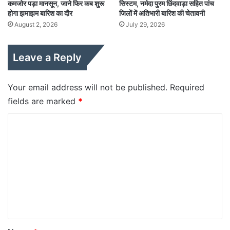
कमजोर पड़ा मानसून, जाने फिर कब शुरू
सिस्टम, नर्मदा पुरम छिंदवाड़ा सहित पांच
होगा झमाझम बारिश का दौर
जिलों में अतिभारी बारिश की चेतावनी
August 2, 2026
July 29, 2026
Leave a Reply
Your email address will not be published.
Required
fields are marked
*
C
o
m
m
e
n
t
*