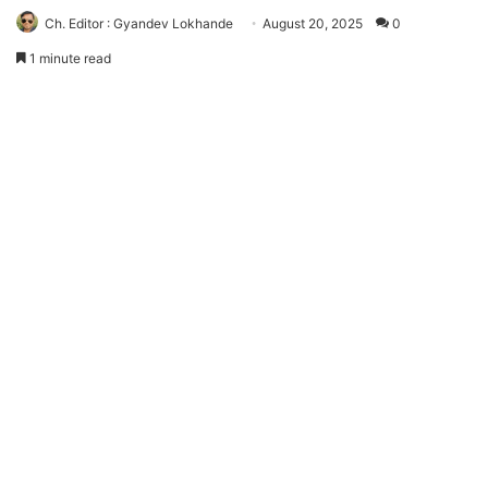
Ch. Editor : Gyandev Lokhande
August 20, 2025
0
1 minute read