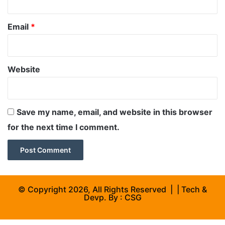
Email
*
Website
Save my name, email, and website in this browser
for the next time I comment.
© Copyright 2026, All Rights Reserved | | Tech &
Devp. By :
CSG