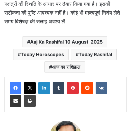
नक्षत्रों की स्थिति के आधार पर तैयार किया गया है। इसकी
सटीकता की पुष्टि आवश्यक नहीं है। कोई भी महत्वपूर्ण निर्णय लेते
समय विशेषज्ञ की सलाह अवश्य लें।
Aaj Ka Rashifal 10 August 2025
Today Horoscopes
Today Rashifal
आज का राशिफ़ल
LinkedIn
Tumblr
Pinterest
Reddit
VKontakte
Share via Email
Print