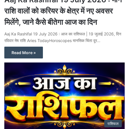
राशि वालों को करियर के क्षेत्र में नए अवसर
मिलेंगे, जाने कैसे बीतेगा आज का दिन
Aaj Ka Rashifal 19 July 2026 : आज का राशिफल | 19 जुलाई 2026, दिन
रविवार मेष राशि Aries TodayHoroscopes मानसिक चिंता दूर…
Read More »
राशिफल