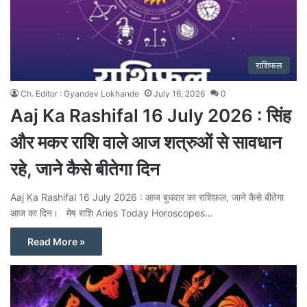
राशिफल
Ch. Editor : Gyandev Lokhande
July 16, 2026
0
Aaj Ka Rashifal 16 July 2026 : सिंह
और मकर राशि वाले आज शत्रुओं से सावधान
रहे, जाने कैसे बीतेगा दिन
Aaj Ka Rashifal 16 July 2026 : आज बुधवार का राशिफ़ल, जाने कैसे बीतेगा
आज का दिन। मेष राशि Aries Today Horoscopes…
Read More »