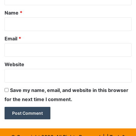
t
*
Name
*
Email
*
Website
Save my name, email, and website in this browser
for the next time I comment.