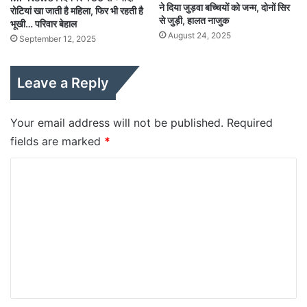
ने दिया जुड़वा बच्चियों को जन्म, दोनों सिर
रोटियां खा जाती है महिला, फिर भी रहती है
से जुड़ी, हालत नाजुक
भूखी… परिवार बेहाल
August 24, 2025
September 12, 2025
Leave a Reply
Your email address will not be published.
Required
fields are marked
*
C
o
m
m
e
n
t