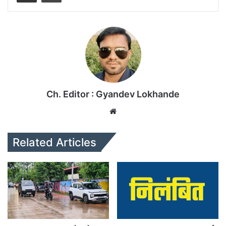
Ch. Editor : Gyandev Lokhande
We
bsi
te
Related Articles