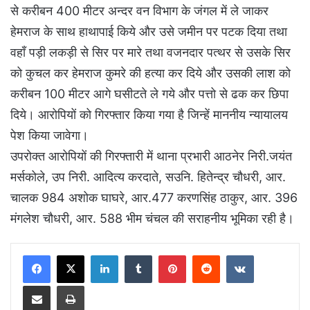
से करीबन 400 मीटर अन्दर वन विभाग के जंगल में ले जाकर
हेमराज के साथ हाथापाई किये और उसे जमीन पर पटक दिया तथा
वहाँ पड़ी लकड़ी से सिर पर मारे तथा वजनदार पत्थर से उसके सिर
को कुचल कर हेमराज कुमरे की हत्या कर दिये और उसकी लाश को
करीबन 100 मीटर आगे घसीटते ले गये और पत्तो से ढक कर छिपा
दिये। आरोपियों को गिरफ्तार किया गया है जिन्हें माननीय न्यायालय
पेश किया जावेगा।
उपरोक्त आरोपियों की गिरफ्तारी में थाना प्रभारी आठनेर निरी.जयंत
मर्सकोले, उप निरी. आदित्य करदाते, सउनि. हितेन्द्र चौधरी, आर.
चालक 984 अशोक घाघरे, आर.477 करणसिंह ठाकुर, आर. 396
मंगलेश चौधरी, आर. 588 भीम चंचल की सराहनीय भूमिका रही है।
LinkedIn
Tumblr
Pinterest
Reddit
VKontakte
Share via Email
Print