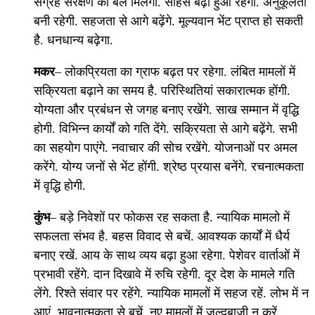
संग्रह संरक्षण को बल मिलेगा. साहस बढ़ा हुआ रहेगा. अनुकूलता
बनी रहेगी. सहजता से आगे बढ़ेंगे. मूल्यवान भेंट प्राप्त हो सकती
है. धनधान्य बढ़ेगा.
मकर
– लोकप्रियता का ग्राफ बढ़त पर रहेगा. लंबित मामलों में
सक्रियता बढ़ाने का समय है. परिस्थितियां सकारात्मक होंगी.
योग्यता और प्रबंधन से जगह बनाए रखेंगे. साख सम्मान में वृद्धि
होगी. विभिन्न कार्यों को गति देंगे. सक्रियता से आगे बढ़ेंगे. सभी
का सहयोग पाएंगे. नवाचार की सोच रखेंगे. योजनाओं पर अमल
करेंगे. योग्य जनों से भेंट होंगी. श्रेष्ठ प्रयास बनेंगे. रचनात्मकता
में वृद्धि होगी.
कुंभ
– बड़े निवेशों पर फोकस रह सकता है. न्यायिक मामलो में
सफलता संभव है. बहस विवाद से बचें. आवश्यक कार्यों में धैर्य
बनाए रखें. आय के साथ व्यय बढ़ा हुआ रहेगा. पेशेवर वार्ताओं में
प्रभावी रहेंगे. दान दिखावे में रुचि रहेगी. दूर देश के मामले गति
लेंगे. रिश्ते संवार पर रहेंगे. न्यायिक मामलों में सहज रहें. लोभ में न
आएं. भावनात्मकता से बचें. नए मामलों में जल्दबाजी न करें.