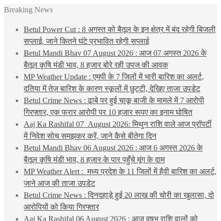
Breaking News
Betul Power Cut : 8 अगस्त को बैतूल के इन क्षेत्र में बंद रहेगी बिजली
सप्लाई, जाने कितने घंटे प्रभावित रहेगी सप्लाई
Betul Mandi Bhav 07 August 2026 : आज 07 अगस्त 2026 के
बैतूल कृषि मंडी भाव, 8 हजार बोरे रही उपज की आवक
MP Weather Update : एमपी के 7 जिलों में भारी बारिश का अलर्ट,
दतिया में तेज बारिश के कारण स्कूलों में छुट्टी, देखिए ताजा उपडेट
Betul Crime News : ढाबे पर हुई चाकू बाजी के मामले में 7 आरोपी
गिरफ्तार, एक फरार आरोपी पर 10 हजार रूपए का इनाम घोषित
Aaj Ka Rashifal 07 August 2026: मिथुन राशि वाले आज प्रॉपर्टी
में निवेश सोच समझकर करें, जाने कैसे बीतेगा दिन
Betul Mandi Bhav 06 August 2026 : आज 6 अगस्त 2026 के
बैतूल कृषि मंडी भाव, 8 हजार के पार पहुँचे मूंग के दाम
MP Weather Alert : मध्य प्रदेश के 11 जिलों में हैवी बारिश का अलर्ट,
जाने आज की ताजा उपडेट
Betul Crime News : दिनदहाड़े हुई 20 लाख की चोरी का खुलासा, दो
आरोपियों को किया गिरफ्तार
Aaj Ka Rashifal 06 August 2026 : आज वृषभ राशि वालों को