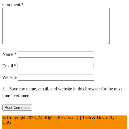
Comment
*
Name
*
Email
*
Website
Save my name, email, and website in this browser for the next
time I comment.
© Copyright 2026, All Rights Reserved | | Tech & Devp. By :
CSG