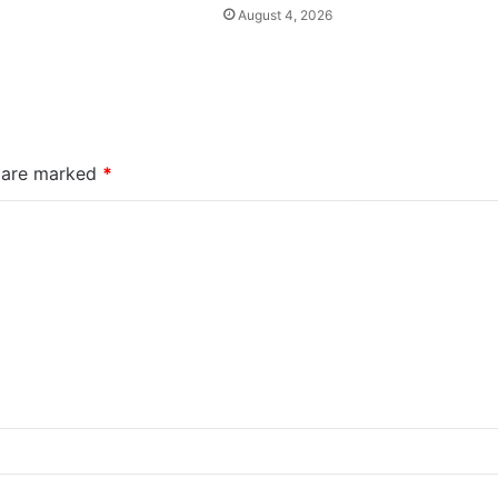
August 4, 2026
s are marked
*