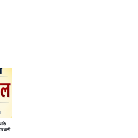
ाशि
सावधानी