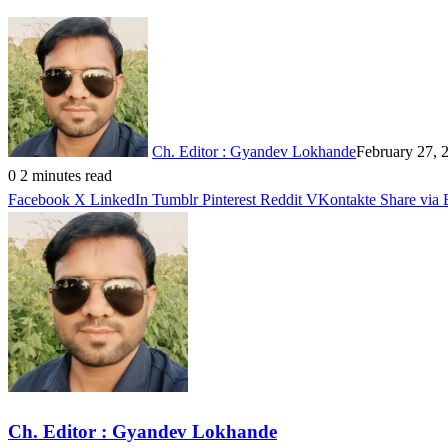
Ch. Editor : Gyandev Lokhande
February 27, 
0
2 minutes read
Facebook
X
LinkedIn
Tumblr
Pinterest
Reddit
VKontakte
Share via 
Ch. Editor : Gyandev Lokhande