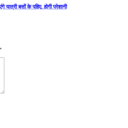
यात्री बसों के पहिए, होगी परेशानी
*