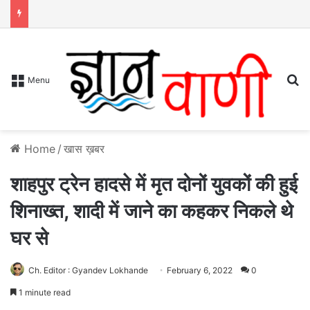
S
Menu
Home
/
खास ख़बर
शाहपुर ट्रेन हादसे में मृत दोनों युवकों की हुई
शिनाख्त, शादी में जाने का कहकर निकले थे
घर से
Ch. Editor : Gyandev Lokhande
February 6, 2022
0
1 minute read