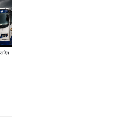
स दिन