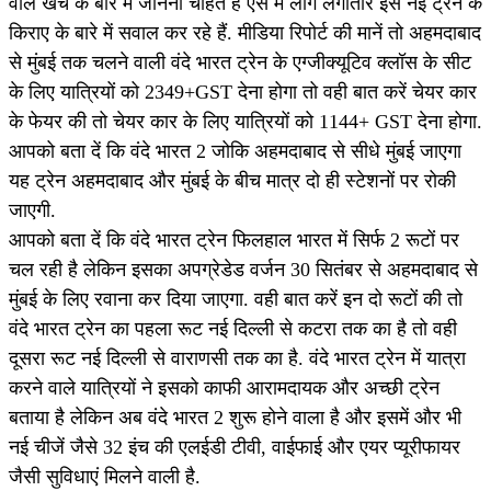
वाले खर्च के बारे में जानना चाहते हैं ऐसे में लोग लगातार इस नई ट्रेन के
किराए के बारे में सवाल कर रहे हैं. मीडिया रिपोर्ट की मानें तो अहमदाबाद
से मुंबई तक चलने वाली वंदे भारत ट्रेन के एग्‍जीक्‍यूट‍िव क्‍लॉस के सीट
के लिए यात्रियों को 2349+GST देना होगा तो वही बात करें चेयर कार
के फेयर की तो चेयर कार के लिए यात्रियों को 1144+ GST देना होगा.
आपको बता दें कि वंदे भारत 2 जोकि अहमदाबाद से सीधे मुंबई जाएगा
यह ट्रेन अहमदाबाद और मुंबई के बीच मात्र दो ही स्टेशनों पर रोकी
जाएगी.
आपको बता दें कि वंदे भारत ट्रेन फिलहाल भारत में सिर्फ 2 रूटों पर
चल रही है लेकिन इसका अपग्रेडेड वर्जन 30 सितंबर से अहमदाबाद से
मुंबई के लिए रवाना कर दिया जाएगा. वही बात करें इन दो रूटों की तो
वंदे भारत ट्रेन का पहला रूट नई दिल्ली से कटरा तक का है तो वही
दूसरा रूट नई दिल्ली से वाराणसी तक का है. वंदे भारत ट्रेन में यात्रा
करने वाले यात्रियों ने इसको काफी आरामदायक और अच्छी ट्रेन
बताया है लेकिन अब वंदे भारत 2 शुरू होने वाला है और इसमें और भी
नई चीजें जैसे 32 इंच की एलईडी टीवी, वाईफाई और एयर प्यूरीफायर
जैसी सुविधाएं मिलने वाली है.