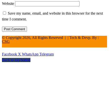
Website
Save my name, email, and website in this browser for the next
time I comment.
© Copyright 2026, All Rights Reserved | | Tech & Devp. By :
CSG
Facebook
X
WhatsApp
Telegram
Back to top button