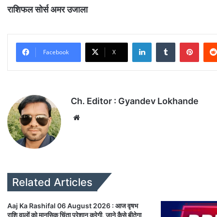
राशिफल सोर्स अमर उजाला
LinkedIn
Tumblr
Pinterest
Facebook
X
Ch. Editor : Gyandev Lokhande
We
bsi
te
Related Articles
Aaj Ka Rashifal 06 August 2026 : आज वृषभ
राशि वालों को मानसिक चिंता परेशान करेगी, जाने कैसे बीतेगा