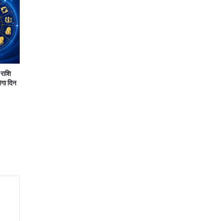
राशि
ेगा दिन