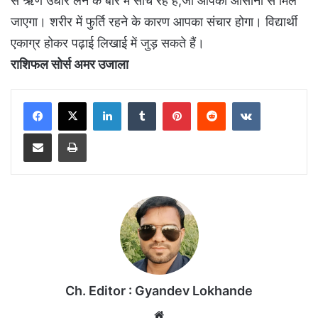
से ऋण उधार लेने के बारे में सोच रहे हैं,जो आपको आसानी से मिल
जाएगा। शरीर में फुर्ति रहने के कारण आपका संचार होगा। विद्यार्थी
एकाग्र होकर पढ़ाई लिखाई में जुड़ सकते हैं।
राशिफल सोर्स अमर उजाला
LinkedIn
Tumblr
Pinterest
Reddit
VKontakte
Share via Email
Print
Ch. Editor : Gyandev Lokhande
We