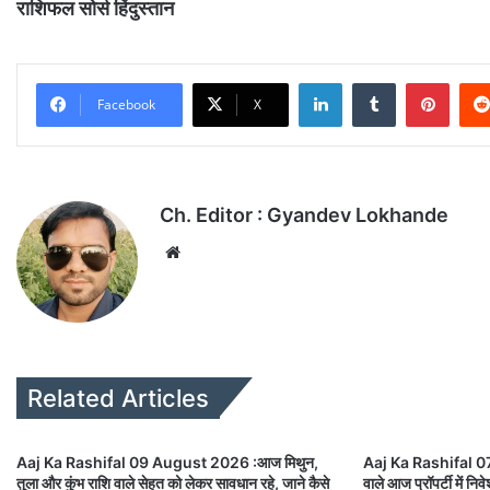
राशिफल सोर्स हिंदुस्तान
LinkedIn
Tumblr
Pinterest
Facebook
X
Ch. Editor : Gyandev Lokhande
We
bsi
te
Related Articles
Aaj Ka Rashifal 09 August 2026 :आज मिथुन,
Aaj Ka Rashifal 0
तुला और कुंभ राशि वाले सेहत को लेकर सावधान रहे, जाने कैसे
वाले आज प्रॉपर्टी में न