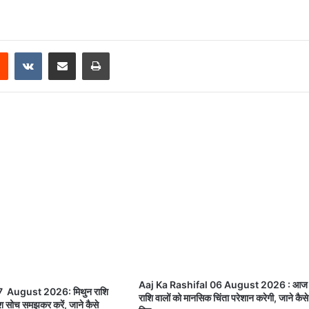
Reddit
VKontakte
Share via Email
Print
Aaj Ka Rashifal 06 August 2026 : आज 
7 August 2026: मिथुन राशि
राशि वालों को मानसिक चिंता परेशान करेगी, जाने कैसे
िवेश सोच समझकर करें, जाने कैसे