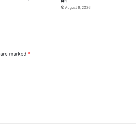
दिन
August 6, 2026
s are marked
*