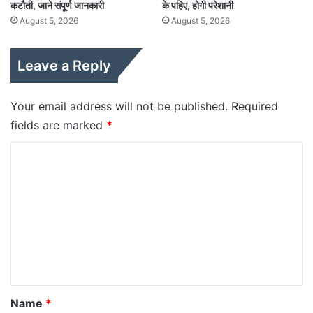
कटौती, जाने संपूर्ण जानकारी
के पहिए, होगी परेशानी
August 5, 2026
August 5, 2026
Leave a Reply
Your email address will not be published.
Required
fields are marked
*
C
o
m
m
e
n
t
*
Name
*