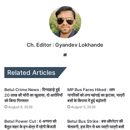
Ch. Editor : Gyandev Lokhande
We
bsi
te
Related Articles
Betul Crime News : दिनदहाड़े हुई
MP Bus Fares Hiked : आम
20 लाख की चोरी का खुलासा, दो आरोपियों
नागरिकों को लगा महंगाई का झटका, यात्री
को किया गिरफ्तार
बसों के किराया में हुई बढ़ोतरी
August 6, 2026
August 5, 2026
Betul Power Cut : 6 अगस्त को
Betul Bus Strike : बस ऑपरेटर की
बैतूल शहर के इन क्षेत्र में रहेगी बिजली
चेतावनी, इस दिन से थम जाएंगे यात्री बसों