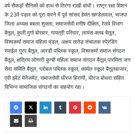
वर्ष सैकड़ों सैनिकों को हाथ से तिरंगा राखी बांधी। राष्ट्र रक्षा मिशन
के 23वें पड़ाव को पूरा करने में पूर्व सांसद हेमंत खण्डेलवाल, भाजपा
जिला अध्यक्ष बबला शुक्ला, समाजसेवी मनीष दीक्षित, रेलवे विभाग
बैतूल, कुली दुर्गा बोरबार, गायत्री परिवार, लायंस क्लब बैतूल,
विश्वकर्मा समाज महिला मंडल, अक्षय तातेड़ संचालक स्पे्रडिंग
स्माईल गु्रप बैतूल, आरडी पब्लिक स्कूल, विश्वकर्मा समाज संगठन
बैतूल, क्षत्रिय लोणारी कुन्बी महिला समाज संगठन बैतूल,पारमिता जन
सेवा समिति बैतूल, ग्लोबल पब्लिक स्कूल, कार्मल स्कूल बैतूलबाजार,
एवी इवेंट मेनेजमेंट, समाजसेवी धीरज हिराणी, धीरज बोथरा सहित
विभिन्न सामाजिक संगठनों का सहयोग रहा।
LinkedIn
Tumblr
Pinterest
Reddit
VKontakte
Share via Email
Print