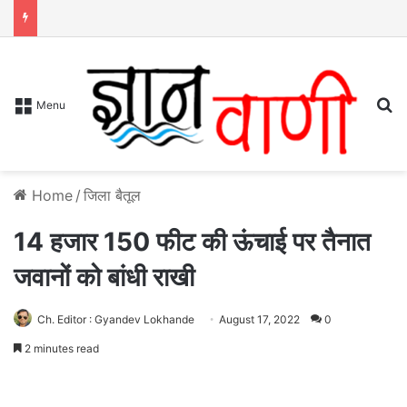
S
Menu
Home
/
जिला बैतूल
14 हजार 150 फीट की ऊंचाई पर तैनात
जवानों को बांधी राखी
Ch. Editor : Gyandev Lokhande
August 17, 2022
0
2 minutes read