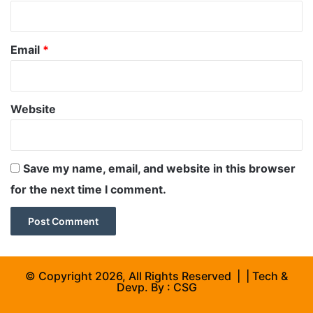
Email
*
Website
Save my name, email, and website in this browser
for the next time I comment.
© Copyright 2026, All Rights Reserved | | Tech &
Devp. By :
CSG