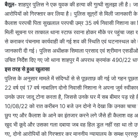
बैतूल-
शाहपुर पुलिस ने एक युवक की हत्या की गुत्थी सुलझा ली है। जाद
आरोपियों को गिरफ्तार कर लिया है। पुलिस सूत्रों से मिली जानकारी के 
कैलाश परपची पिता सुखलाल परपची उम्र 35 वर्ष निवासी निशाना का पि
मिली सूचना पर तत्काल थाना स्टाफ रवाना होकर मौके पर पहुंचा जहा
से कराकर पंचनामा कार्यवाही की गई शव की स्थिति एवं घटनास्थल को देख
जानकारी दी गई। पुलिस अधीक्षक सिमाला प्रसाद एवं श्रीमान एसडीओपी श
उचित निर्देश दिए गए जो थाना शाहपुर में अपराध क्रमांक 490/22 
इस तरह से हुआ खुलासा
पुलिस के अनुसार मामले में संदिग्धों से से पूछताछ की गई जो गहन पू
22 वर्ष एवं 17 वर्ष नाबालिग दोनो निवासी निशाना ने अपना जुर्म स
उनके उपर जादू टोना करता है, जिससे उनके घर में सब बीमार पड़ रहे 
10/08/22 को रात करीबन 10 बजे उन दोनो ने देखा कि उनका चाचा कैला
छुप गए और कैलाश के आने का इंतजार करने लगे जैसे ही कैलाश वह आया
खुद भी कूदे और उसका गला दबाया जब वह हिल डुल नहीं रहा था तो उसे 
गए, दोनो आरोपियों को गिरफ्तार कर माननीय न्यायालय के समक्ष प्रस्तु