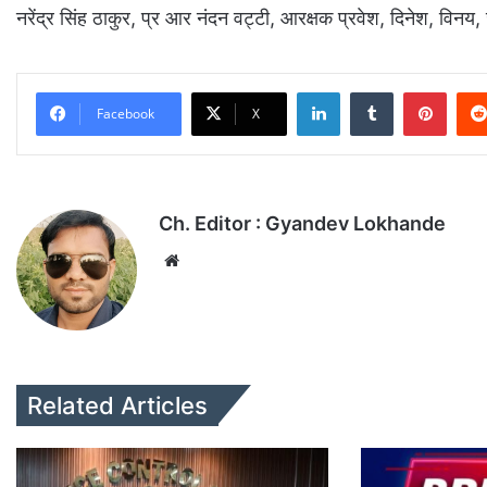
नरेंद्र सिंह ठाकुर, प्र आर नंदन वट्टी, आरक्षक प्रवेश, दिनेश, विनय,
LinkedIn
Tumblr
Pinterest
Facebook
X
Ch. Editor : Gyandev Lokhande
We
bsi
te
Related Articles