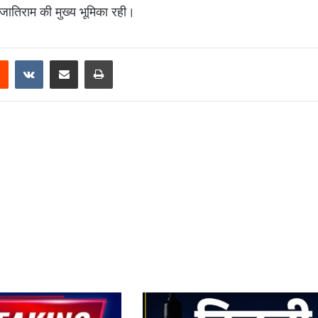
 जातिराम की मुख्य भूमिका रही।
Reddit
VKontakte
Share via Email
Print