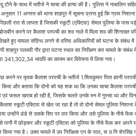
ू टोने के साथ में भतीजे ने चाचा की हत्या की है। पुलिस ने नाबालिग सहि
अनुसार 11 अगस्त को थाना शाहपुर में सूचना प्राप्त हुई कि ग्राम निशाना म
छली रात से लापता है जिसकी स्कूटी (एक्टिवा) सेमल पुलिया के पास पड़
 खोजबीन करने पर कैलाश परपची का शव नाले में मिला शव की शिनाख्त पर
ते हुए मामला संदिग्ध लगने से वरिष्ठ अधिकारियों को घटना के संबंध में
ाहपुर पल्लवी गौर द्वारा घटना स्थल का निरीक्षण कर मामले के संबंध मे
धारा 341,302,34 भादवि का कायम कर विवेचना में लिया गया।
छताछ करने पर मृतक कैलाश परपची के भतीजे 1.शिवकुमार पिता ज्ञानी परपच
्वीकार किया और बताया कि दोनो को यह शक था कि उनका चाचा कैलाश परपच
है एवं फसल खराब हो रही है, जिसके चलते उनके मन में गुस्सा था और दिन
श स्कूटी एक्टिवा से खेत जा रहा है तो वो दोनो सेमल पुलिया निशाना 
 उन्होंने डंडे से उसके सिर पर वार किया और उसे पुलिया के नीचे फेंक
पानी में छोड़कर और स्कूटी एक्टिवा को पुलिया के नीचे फेंक कर अपने 
त किया गया है। उक्त मामले में उप निरीक्षक एन के पाल, स उ नि शेरसिंह प