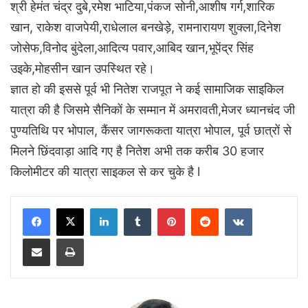
श्री हेमंत चंद्र दुबे,रमेश भाटिया,पंकज सोनी,आशीष गर्ग,शारिक
खान, राकेश वाजपेयी,राधेलाल बनखेड़े, रामनारायण शुक्ला,दिनेश
जोसेफ,विनोद बुंदेला,आदित्य पवार,आबिद खान,भूपेंद्र सिंह
उइके,मोहसीन खान उपस्थित रहे।
ज्ञात हो की इससे पूर्व भी नितेश राजपूत ने कई सामाजिक साइकिल
यात्रा की है जिसमे सैनिकों के सम्मान में अमरावती,मेजर ध्यानचंद जी
पुण्यतिथि पर भोपाल, कैंसर जागरूकता यात्रा भोपाल, पूर्व छात्रों से
मिलने छिंदवाड़ा आदि गए है नितेश अभी तक करीब 30 हजार
किलोमीटर की यात्रा साइकल से कर चुके है l
LinkedIn
Tumblr
Pinterest
Reddit
VKontakte
Share via Email
Print