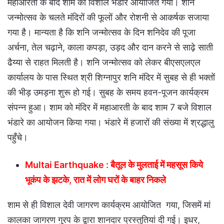
महाआरती के बाद शाम को विशाल भंडारे आयोजित गया। शनि
जन्मोत्सव के चलते मंदिरों की फूलों और रोशनी से आकर्षक सजाया
गया है। मान्यता है कि शनि जन्मोत्सव के दिन शनिदेव की पूजा
अर्चना, तेल चढ़ाने, काला कपड़ा, उड़द और दान करने से साढ़े साती
ढैय्या से राहत मिलती है। शनि जन्मोत्सव को लेकर बीएसएलएल
कार्यालय के पास स्थित श्री शिग्नापुर शनि मंदिर में सुबह से ही भक्तों
की भीड़ उमड़ना शुरू हो गई। सुबह के समय हवन-पूजन कार्यक्रम
संपन्न हुआ। शाम को मंदिर में महाआरती के बाद शाम 7 बजे विशाल
भंडारे का आयोजन किया गया। भंडारे में हजारों की संख्या में श्रद्धालु
पहुँचे।
Multai Earthquake : बैतूल के मुलताई में महसूस किये
भूकंप के झटके, रात में लोग घरों के बाहर निकले
शाम से ही विशाल देवी जागरण कार्यक्रम आयोजित गया, जिसमें मां
कालका जागरण गु्रप के द्वारा शानदार प्रस्तुतियां दी गई। इधर,