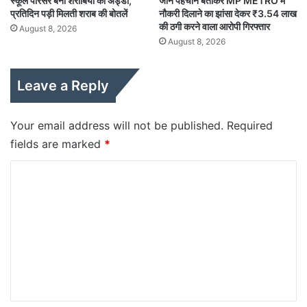
स्कूल परिसर बना शराबियों का अड्डा,
जान पहचान बताकर MP METRO में
प्रतिदिन पड़ी मिलती शराब की बोतलें
नौकरी दिलाने का झांसा देकर ₹3.54 लाख
की ठगी करने वाला आरोपी गिरफ्तार
August 8, 2026
August 8, 2026
Leave a Reply
Your email address will not be published.
Required
fields are marked
*
C
o
m
m
e
n
t