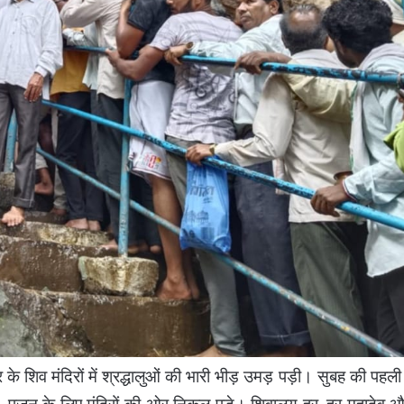
े शिव मंदिरों में श्रद्धालुओं की भारी भीड़ उमड़ पड़ी। सुबह की पहल