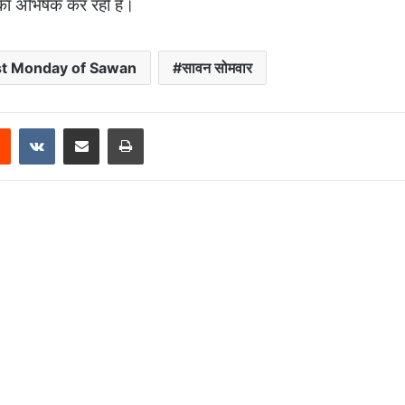
 का अभिषेक कर रही है।
st Monday of Sawan
सावन सोमवार
Reddit
VKontakte
Share via Email
Print