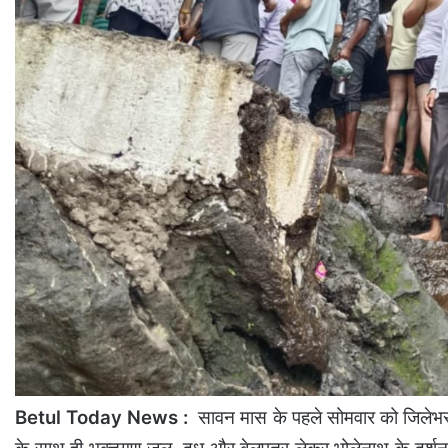
Betul Today News :
सावन मास के पहले सोमवार को जिलेभर क