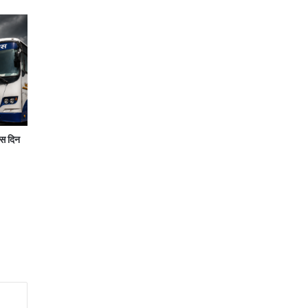
स दिन