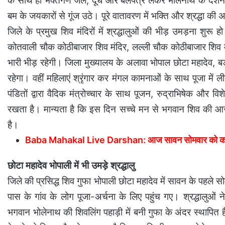
के साथ ही भक्तगण जल, दूध और बेलपत्र लेकर भोलेनाथ के दर्श
बम के जयकारों से गूंज उठे। पूरे वातावरण में भक्ति और श्रद्धा की 
जिले के प्रमुख शिव मंदिरों में श्रद्धालुओं की भीड़ उमड़ना शुरू 
कोतवाली चौक कोठीबाजार शिव मंदिर, लल्ली चौक कोठीबाजार शिव मंद
भारी भीड़ रहेगी। जिला मुख्यालय के अलावा भोपाल छोटा महादेव, बडोर
रहेगा। वहीं महिलाएं श्रृंगार कर मंगल कामनाओं के साथ पूजा में ल
पंडितों द्वारा वैदिक मंत्रोच्चार के साथ पूजन, रुद्राभिषेक औ
रखता है। मान्यता है कि इस दिन सच्चे मन से भगवान शिव की आरा
है।
Baba Mahakal Live Darshan: आज सावन सोमवार को करें ब
छोटा महादेव भोपाली में भी उमड़े श्रद्धालु
जिले की प्रसिद्ध शिव गुफा भोपाली छोटा महादेव में सावन के पहल
पास के गांव के लोग पूजा-अर्चना के लिए पहुंच गए। श्रद्धालुओं न
भगवान भोलेनाथ की शिवलिंग पहाड़ी में बनी गुफा के अंदर स्थापित 