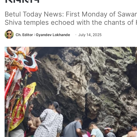
Betul Today News: First Monday of Sawan,
Shiva temples echoed with the chants of
Ch. Editor : Gyandev Lokhande
July 14, 2025