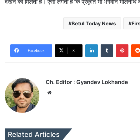
देखने को मिलता है। ऐसा लगता है कि प्रकृति भी भगवान भोलेनाथ
Betul Today News
Fir
LinkedIn
Tumblr
Pinterest
Facebook
X
Ch. Editor : Gyandev Lokhande
We
bsi
te
Related Articles