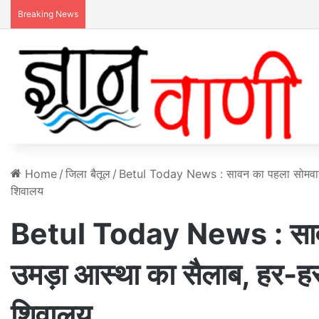
Breaking News
Home
/
जिला बैतूल
/
Betul Today News : सावन का पहला सोमवार , श
शिवालय
Betul Today News : सावन क
उमड़ा आस्था का सैलाब, हर-हर म
शिवालय