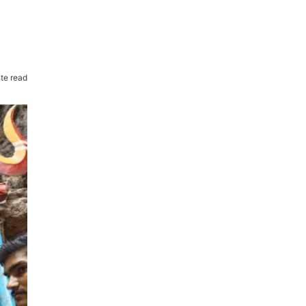
te read