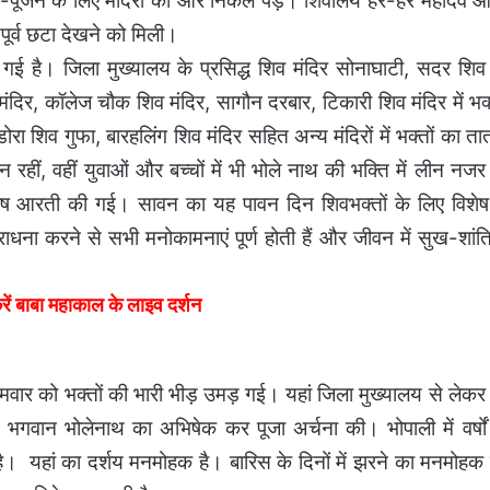
न-पूजन के लिए मंदिरों की ओर निकल पड़े। शिवालय हर-हर महादेव 
अपूर्व छटा देखने को मिली।
हो गई है। जिला मुख्यालय के प्रसिद्ध शिव मंदिर सोनाघाटी, सदर शिव 
िर, कॉलेज चौक शिव मंदिर, सागौन दरबार, टिकारी शिव मंदिर में भक्
ा शिव गुफा, बारहलिंग शिव मंदिर सहित अन्य मंदिरों में भक्तों का ता
ीन रहीं, वहीं युवाओं और बच्चों में भी भोले नाथ की भक्ति में लीन न
र विशेष आरती की गई। सावन का यह पावन दिन शिवभक्तों के लिए विशेष
धना करने से सभी मनोकामनाएं पूर्ण होती हैं और जीवन में सुख-शां
ाबा महाकाल के लाइव दर्शन
े सोमवार को भक्तों की भारी भीड़ उमड़ गई। यहां जिला मुख्यालय से ले
े भगवान भोलेनाथ का अभिषेक कर पूजा अर्चना की। भोपाली में वर्षों 
है। यहां का दर्शय मनमोहक है। बारिस के दिनों में झरने का मनमोहक