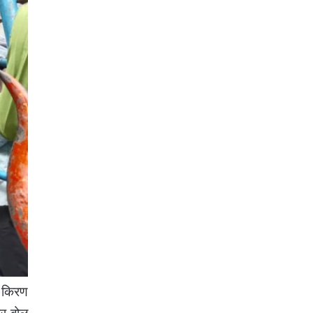
ी किरण