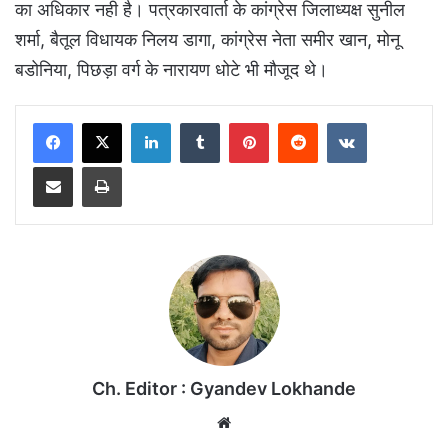
का अधिकार नही है। पत्रकारवार्ता के कांग्रेस जिलाध्यक्ष सुनील
शर्मा, बैतूल विधायक निलय डागा, कांग्रेस नेता समीर खान, मोनू
बडोनिया, पिछड़ा वर्ग के नारायण धोटे भी मौजूद थे।
LinkedIn
Tumblr
Pinterest
Reddit
VKontakte
Share via Email
Print
Ch. Editor : Gyandev Lokhande
We
bsi