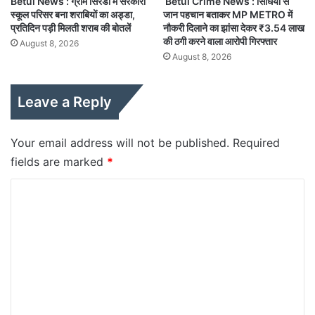
Betul News : ग्राम सिरडी में सरकारी
Betul Crime News : सिंधिया से
स्कूल परिसर बना शराबियों का अड्डा,
जान पहचान बताकर MP METRO में
प्रतिदिन पड़ी मिलती शराब की बोतलें
नौकरी दिलाने का झांसा देकर ₹3.54 लाख
की ठगी करने वाला आरोपी गिरफ्तार
August 8, 2026
August 8, 2026
Leave a Reply
Your email address will not be published.
Required
fields are marked
*
C
o
m
m
e
n