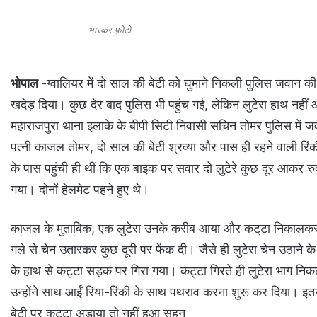
भास्कर फ़ोटो
भोपाल
-ग्वालियर में दो साल की बेटी को घुमाने निकली पुलिस जवान की पत
खदेड़ दिया। कुछ देर बाद पुलिस भी पहुंच गई, लेकिन लुटेरा हाथ नह
महाराजपुरा थाना इलाके के बीपी सिटी निवासी सचिन तोमर पुलिस में ज
पत्नी काजल तोमर, दो साल की बेटी श्रव्या और पास ही रहने वाली रिंकी औ
के पास पहुंची ही थीं कि एक बाइक पर सवार दो लुटेरे कुछ दूर आक
गया। दोनों हेलमेट पहने हुए थे।
काजल के मुताबिक, एक लुटेरा उनके करीब आया और कट्‌टा निकालकर चेन 
गले से चेन उतारकर कुछ दूरी पर फेंक दी। जैसे ही लुटेरा चेन उठाने के 
के हाथ से कट्टा सड़क पर गिरा गया। कट्टा गिरते ही लुटेरा भाग 
उन्होंने साथ आईं रिया-रिंकी के साथ पथराव करना शुरू कर दिया। इतन
बेटी पर कट्टा अड़ाया तो नहीं हुआ सहन