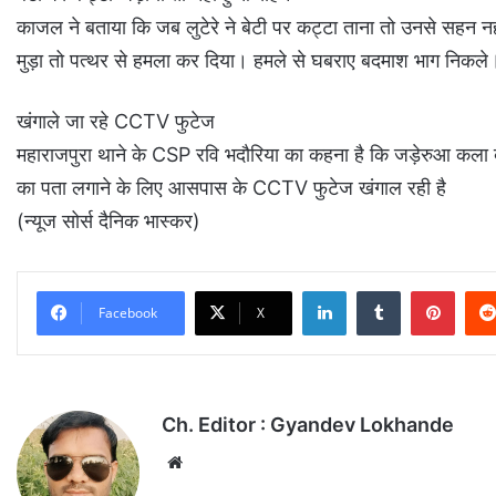
काजल ने बताया कि जब लुटेरे ने बेटी पर कट्टा ताना तो उनसे सहन नहीं
मुड़ा तो पत्थर से हमला कर दिया। हमले से घबराए बदमाश भाग निकले
खंगाले जा रहे CCTV फुटेज
महाराजपुरा थाने के CSP रवि भदौरिया का कहना है कि जड़ेरुआ कला बां
का पता लगाने के लिए आसपास के CCTV फुटेज खंगाल रही है
(न्यूज सोर्स दैनिक भास्कर)
LinkedIn
Tumblr
Pinterest
Facebook
X
Ch. Editor : Gyandev Lokhande
We
bsi