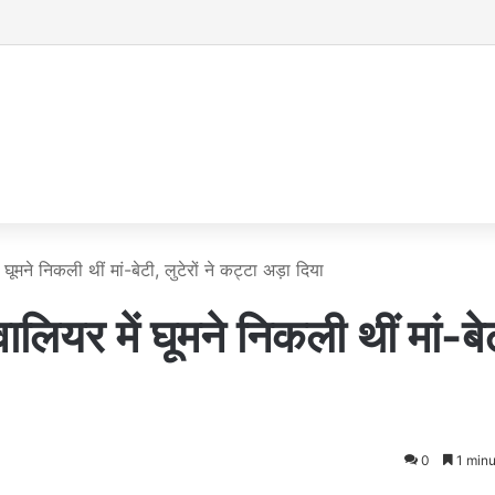
ें घूमने निकली थीं मां-बेटी, लुटेरों ने कट्टा अड़ा दिया
्वालियर में घूमने निकली थीं मां-बे
0
1 minu