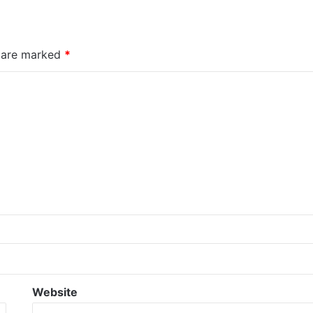
s are marked
*
Website