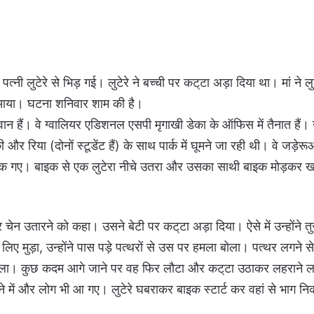
्नी लुटेरे से भिड़ गई। लुटेरे ने बच्ची पर कट्‌टा अड़ा दिया था। मां ने लु
ीं आया। घटना शनिवार शाम की है।
वान हैं। वे ग्वालियर एडिशनल एसपी मृगाखी डेका के ऑफिस में तैनात हैं
र रिया (दोनों स्टूडेंट हैं) के साथ पार्क में घूमने जा रही थी। वे जड़ेरू
र रुक गए। बाइक से एक लुटेरा नीचे उतरा और उसका साथी बाइक मोड़कर ख
उतारने को कहा। उसने बेटी पर कट्‌टा अड़ा दिया। ऐसे में उन्होंने तु
लिए मुड़ा, उन्होंने पास पड़े पत्थरों से उस पर हमला बोला। पत्थर लगने से 
निकला। कुछ कदम आगे जाने पर वह फिर लौटा और कट्‌टा उठाकर लहराने 
े में और लोग भी आ गए। लुटेरे घबराकर बाइक स्टार्ट कर वहां से भाग न