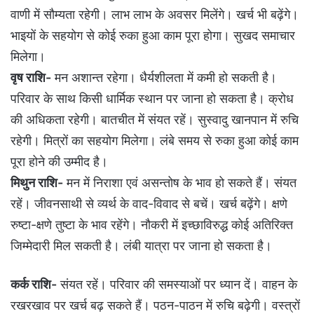
वाणी में सौम्यता रहेगी। लाभ लाभ के अवसर मिलेंगे। खर्च भी बढ़ेंगे।
भाइयों के सहयोग से कोई रुका हुआ काम पूरा होगा। सुखद समाचार
म‍िलेगा।
वृष राशि-
मन अशान्त रहेगा। धैर्यशीलता में कमी हो सकती है।
परिवार के साथ किसी धार्मिक स्थान पर जाना हो सकता है। क्रोध
की अधिकता रहेगी। बातचीत में संयत रहें। सुस्‍वादु खानपान में रुच‍ि
रहेगी। म‍ित्रों का सहयोग म‍िलेगा। लंबे समय से रुका हुआ कोई काम
पूरा होने की उम्‍मीद है।
मिथुन राशि-
मन में निराशा एवं असन्तोष के भाव हो सकते हैं। संयत
रहें। जीवनसाथी से व्यर्थ के वाद-विवाद से बचें। खर्च बढ़ेंगे। क्षणे
रुष्टा-क्षणे तुष्टा के भाव रहेंगे। नौकरी में इच्छाविरुद्ध कोई अतिरिक्त
जिम्मेदारी मिल सकती है। लंबी यात्रा पर जाना हो सकता है।
कर्क राशि-
संयत रहें। परिवार की समस्याओं पर ध्यान दें। वाहन के
रखरखाव पर खर्च बढ़ सकते हैं। पठन-पाठन में रुचि बढ़ेगी। वस्त्रों