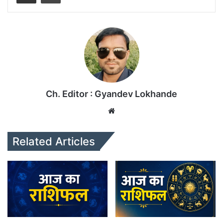
Ch. Editor : Gyandev Lokhande
We
bsi
te
Related Articles