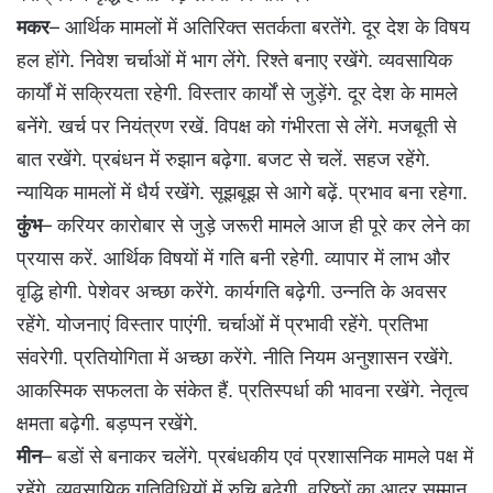
मकर
– आर्थिक मामलों में अतिरिक्त सतर्कता बरतेंगे. दूर देश के विषय
हल होंगे. निवेश चर्चाओं में भाग लेंगे. रिश्ते बनाए रखेंगे. व्यवसायिक
कार्यों में सक्रियता रहेगी. विस्तार कार्यों से जुड़ेंगे. दूर देश के मामले
बनेंगे. खर्च पर नियंत्रण रखें. विपक्ष को गंभीरता से लेंगे. मजबूती से
बात रखेंगे. प्रबंधन में रुझान बढ़ेगा. बजट से चलें. सहज रहेंगे.
न्यायिक मामलों में धैर्य रखेंगे. सूझबूझ से आगे बढ़ें. प्रभाव बना रहेगा.
कुंभ
– करियर कारोबार से जुड़े जरूरी मामले आज ही पूरे कर लेने का
प्रयास करें. आर्थिक विषयों में गति बनी रहेगी. व्यापार में लाभ और
वृद्धि होगी. पेशेवर अच्छा करेंगे. कार्यगति बढ़ेगी. उन्नति के अवसर
रहेंगे. योजनाएं विस्तार पाएंगी. चर्चाओं में प्रभावी रहेंगे. प्रतिभा
संवरेगी. प्रतियोगिता में अच्छा करेंगे. नीति नियम अनुशासन रखेंगे.
आकस्मिक सफलता के संकेत हैं. प्रतिस्पर्धा की भावना रखेंगे. नेतृत्व
क्षमता बढ़ेगी. बड़प्पन रखेंगे.
मीन
– बडों से बनाकर चलेंगे. प्रबंधकीय एवं प्रशासनिक मामले पक्ष में
रहेंगे. व्यवसायिक गतिविधियों में रुचि बढ़ेगी. वरिष्ठों का आदर सम्मान