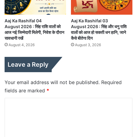
Aaj Ka Rashifal 04
Aaj Ka Rashifal 03
August 2026 : सिंह राशि वालों को
August 2026 : सिंह और धनु राशि
आज नई जिम्मेदारी मिलेगी, निवेश के दौरान
वालों को आज हो सकती धन हानि, जाने
सावधानी रखें
कैसे बीतेगा दिन
August 4, 2026
August 3, 2026
Leave a Reply
Your email address will not be published.
Required
fields are marked
*
C
o
m
m