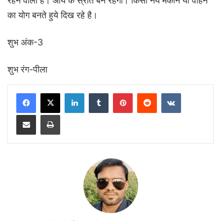
रहने वाला है। आय के स्रोत बने रहेगी। किसी नये मकान या वाहन
का योग बनते हुये दिख रहे है।
शुभ अंक-3
शुभ रंग-पीला
LinkedIn
Tumblr
Pinterest
Reddit
VKontakte
Share via Email
Print