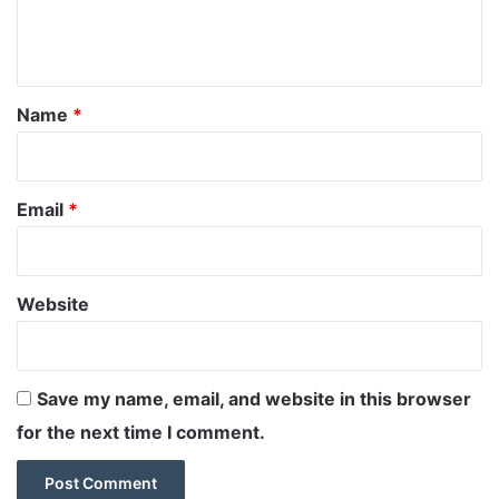
e
n
t
*
Name
*
Email
*
Website
Save my name, email, and website in this browser
for the next time I comment.